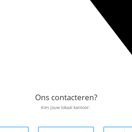
Ons contacteren?
Kies jouw lokaal kantoor: