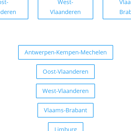
st-
West-
Vla
nderen
Vlaanderen
Bra
Antwerpen-Kempen-Mechelen
Oost-Vlaanderen
West-Vlaanderen
Vlaams-Brabant
Limburg