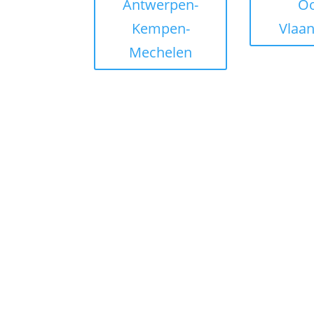
Antwerpen-
Oo
Kempen-
Vlaa
Mechelen